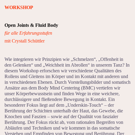
WORKSHOP
Open Joints & Fluid Body
für alle Er
fahrungsstufen
mit Crystall Schüttler
Wie integrieren wir Prinzipien wie „Schmelzen“, „Offenheit in
den Gelenken“ und „Weichheit im Abrollen“ in unserem Tanz? In
diesem Workshop erforschen wir verschiedene Qualitäten des
Rollens und Gleitens im Körper und im Kontakt mit anderen und
in verschiedenen Ebenen. Durch Vorstellungsbilder und somatisch
Ansätze aus dem Body Mind Centering (BMC) vertiefen wir
unser Körperbewusstsein und finden Wege in eine weichere,
durchlässigere und fließendere Bewegung in Kontakt. Ein
besonderer Fokus liegt auf dem „Underskin-Touch“ – der
Berührung der Schichten unterhalb der Haut, das Gewebe, die
Knochen und Faszien – sowie auf der Qualität von faszialer
Berührung. Der Fokus rückt ab, vom rationalen Begreifen von
Abläufen und Techniken und wir kommen in das somatische
Verstehen und Empfinden von Bewegung und Berührung. Der