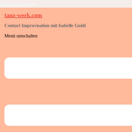
Zum Inhalt springen
tanz-werk.com
Contact Improvisation mit Isabelle Guidi
Menü umschalten