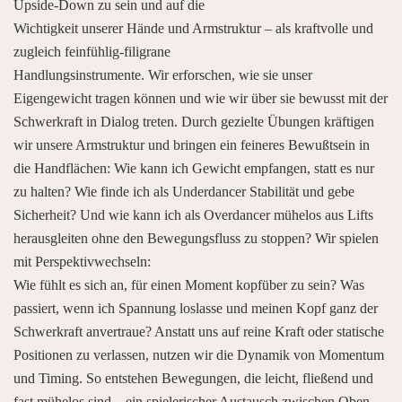
Upside-Down zu sein und auf die
Wichtigkeit unserer Hände und Armstruktur – als kraftvolle und
zugleich feinfühlig-filigrane
Handlungsinstrumente. Wir erforschen, wie sie unser
Eigengewicht tragen können und wie wir über sie
bewusst mit der
Schwerkraft in Dialog treten. Durch gezielte Übungen kräftigen
wir unsere Armstruktur
und bringen ein feineres Bewußtsein in
die Handflächen: Wie kann ich Gewicht empfangen, statt es nur
zu
halten? Wie finde ich als Underdancer Stabilität und gebe
Sicherheit? Und wie kann ich als Overdancer
mühelos aus Lifts
herausgleiten ohne den Bewegungsfluss zu stoppen?
Wir spielen
mit Perspektivwechseln:
Wie fühlt es sich an, für einen Moment kopfüber zu sein? Was
passiert, wenn ich Spannung loslasse und
meinen Kopf ganz der
Schwerkraft anvertraue? Anstatt uns auf reine Kraft oder statische
Positionen zu
verlassen, nutzen wir die Dynamik von Momentum
und Timing. So entstehen Bewegungen, die leicht, fließend
und
fast mühelos sind – ein spielerischer Austausch zwischen Oben