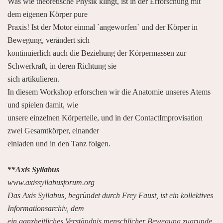
Was wie theoretische Physik klingt, ist in der Erforschung mit
dem eigenen Körper pure
Praxis! Ist der Motor einmal `angeworfen` und der Körper in
Bewegung, verändert sich
kontinuierlich auch die Beziehung der Körpermassen zur
Schwerkraft, in deren Richtung sie
sich artikulieren.
In diesem Workshop erforschen wir die Anatomie unseres Atems
und spielen damit, wie
unsere einzelnen Körperteile, und in der ContactImprovisation
zwei Gesamtkörper, einander
einladen und in den Tanz folgen.
**Axis Syllabus
www.axissyllabusforum.org
Das Axis Syllabus, begründet durch Frey Faust, ist ein kollektives
Informationsarchiv, dem
ein ganzheitliches Verständnis menschlicher Bewegung zugrunde