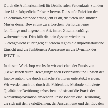
Durch die Aufmerksamkeit für Details rufen Feldenkrais-Stunden
eine klare körperliche Präsenz hervor. Die sanfte Präzision der
Feldenkrais-Methode ermöglicht es dir, die tiefen und subtilen
Muster deiner Bewegung zu erforschen. Sie fördert eine
feinfühlige und angenehme Art, innere Zusammenhänge
wahrzunehmen. Dies hilft dir, dein System wieder ins
Gleichgewicht zu bringen; außerdem regt es die improvisatorische
Einsicht und die funktionelle Anpassung an die Dynamik des
JETZT an.
In diesem Workshop wechseln wir zwischen der Praxis von
„Bewusstheit durch Bewegung“ nach Feldenkrais und Phasen der
Improvisation, die durch einfache Partituren unterstützt werden.
Wir werden auch die durch die Feldenkrais-Methode kultivierte
Qualität der Berührung erforschen und sie auf die Praxis der
Kontaktimprovisation anwenden. Insbesondere eine Berührung,
die sich mit den Skelettbahnen, der Anstrengung und der globalen