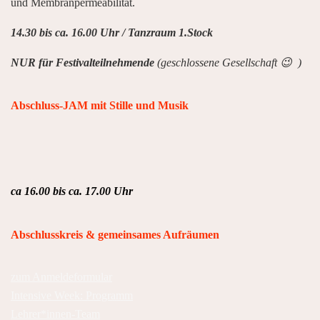
und
Membranpermeabilität.
14.30 bis ca. 16.00 Uhr / Tanzraum 1.Stock
NUR für Festivalteilnehmende
(geschlossene Gesellschaft 😉 )
Abschluss-JAM mit Stille und Musik
ca 16.00 bis ca. 17.00 Uhr
Abschlusskreis & gemeinsames Aufräumen
zum Anmeldeformular
Intensive Week: Programm
Lehrer*innen-Team