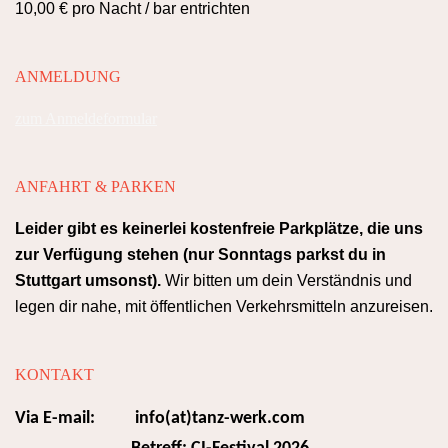
10,00 € pro Nacht / bar entrichten
ANMELDUNG
zum Anmeldeformular
ANFAHRT & PARKEN
Leider gibt es keinerlei kostenfreie Parkplätze, die uns
zur Verfügung stehen (nur Sonntags parkst du in
Stuttgart umsonst).
Wir bitten um dein Verständnis und
lege
n dir nahe, mit öffentlichen Verkehrsmitteln anzureisen.
KONTAKT
Via E-mail: info
(at)
tanz-werk.com