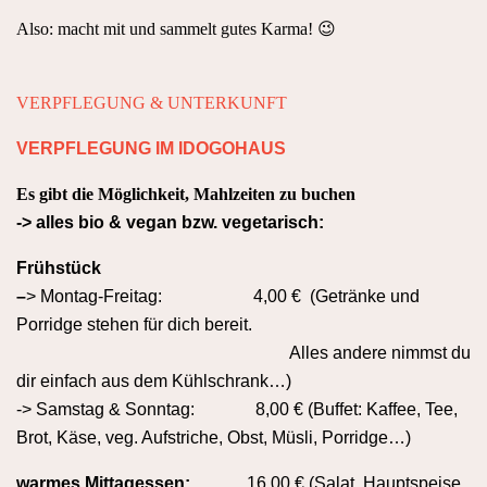
Also: macht mit und sammelt gutes Karma! 😉
VERPFLEGUNG & UNTERKUNFT
VERPFLEGUNG IM IDOGOHAUS
Es gibt die Möglichkeit, Mahlzeiten zu buchen
-> alles bio & vegan bzw. vegetarisch:
Frühstück
–
> Montag-Freitag: 4,00 € (Getränke und
Porridge stehen für dich bereit.
Alles andere nimmst du
dir einfach aus dem Kühlschrank…)
-> Samstag & Sonntag:
8,00 € (Buffet: Kaffee, Tee,
Brot, Käse, veg. Aufstriche, Obst, Müsli, Porridge…)
warmes Mittagessen:
16,00 €
(Salat, Hauptspeise