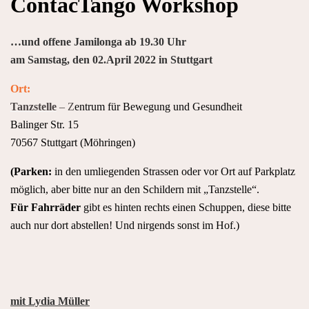
ContacTango Workshop
…und offene Jamilonga ab 19.30 Uhr
am Samstag, den 02.April 2022 in Stuttgart
Ort:
Tanzstelle
– Z
entrum für Bewegung und Gesundheit
Balinger Str. 15
70567 Stuttgart (Möhringen)
(Parken:
in den umliegenden Strassen oder vor Ort auf Parkplatz
möglich, aber bitte nur an den Schildern mit „Tanzstelle“.
Für Fahrräder
gibt es hinten rechts einen Schuppen, diese bitte
auch nur dort abstellen! Und nirgends sonst im Hof.)
mit Lydia Müller