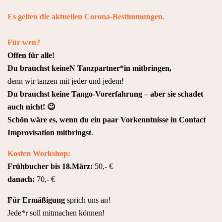
Es gelten die aktuellen Corona-Bestimmungen.
Für wen?
Offen für alle!
Du brauchst keineN Tanzpartner*in mitbringen,
denn wir tanzen mit jeder und jedem!
Du brauchst keine Tango-Vorerfahrung – aber sie schadet
auch nicht! 😉
Schön wäre es, wenn du ein paar Vorkenntnisse in Contact
Improvisation mitbringst
.
Kosten Workshop:
Frühbucher bis 18.März:
50,- €
da
nach:
70,- €
Für Ermäßigung
sprich uns an!
Jede*r soll mitmachen können!