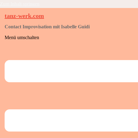
Zum Inhalt springen
tanz-werk.com
Contact Improvisation mit Isabelle Guidi
Menü umschalten