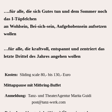
….für alle, die sich Gutes tun und dem Sommer noch
das I-Tüpfelchen
an Wohlsein, Bei-sich-sein, Aufgehobensein aufsetzen
wollen
…für alle, die kraftvoll, entspannt und zentriert das
letzte Drittel des Jahres angehen wollen
Kosten:
Sliding scale 80,- bis 130,- Euro
Mittagspause mit Mitbring-Buffet
Anmeldung:
Tanz- und TheaterAgentur Marita Guidi
post@tanz-werk.com