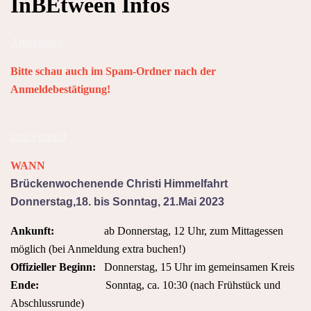
InBEtween Infos
Anmeldung
Bitte schau auch im Spam-Ordner nach der
Anmeldebestätigung!
zum Festival
WANN
Brückenwochenende Christi Himmelfahrt
Donnerstag,18. bis Sonntag, 21.Mai 2023
Ankunft:
ab Donnerstag, 12 Uhr, zum Mittagessen
möglich (bei Anmeldung extra buchen!)
Offizieller Beginn:
Donnerstag, 15 Uhr im gemeinsamen Kreis
Ende:
Sonntag, ca. 10:30 (nach Frühstück und
Abschlussrunde)