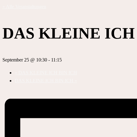
« Alle Veranstaltungen
DAS KLEINE ICH
September 25 @ 10:30
-
11:15
«
DAS KLEINE ICH BIN ICH
DAS KLEINE ICH BIN ICH
»