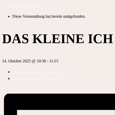
« Alle Veranstaltungen
Diese Veranstaltung hat bereits stattgefunden.
DAS KLEINE ICH
14. Oktober 2025 @ 10:30
-
11:15
«
DAS KLEINE ICH BIN ICH
DAS KLEINE ICH BIN ICH
»