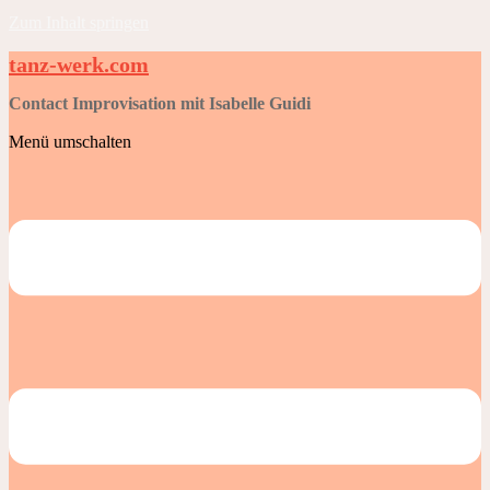
Zum Inhalt springen
tanz-werk.com
Contact Improvisation mit Isabelle Guidi
Menü umschalten