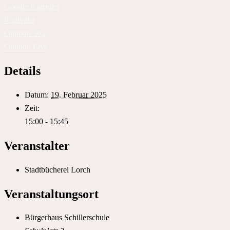
Google Kalender
iCalendar
Outlook 365
Outlook Live
Details
Datum:
19. Februar 2025
Zeit:
15:00 - 15:45
Veranstalter
Stadtbücherei Lorch
Veranstaltungsort
Bürgerhaus Schillerschule