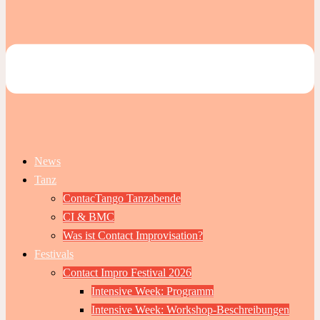
News
Tanz
ContacTango Tanzabende
CI & BMC
Was ist Contact Improvisation?
Festivals
Contact Impro Festival 2026
Intensive Week: Programm
Intensive Week: Workshop-Beschreibungen