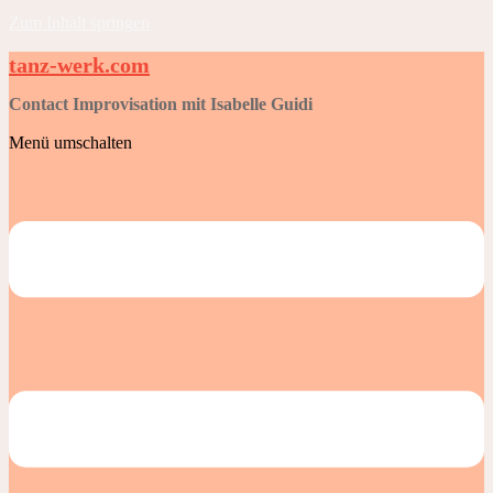
Zum Inhalt springen
tanz-werk.com
Contact Improvisation mit Isabelle Guidi
Menü umschalten