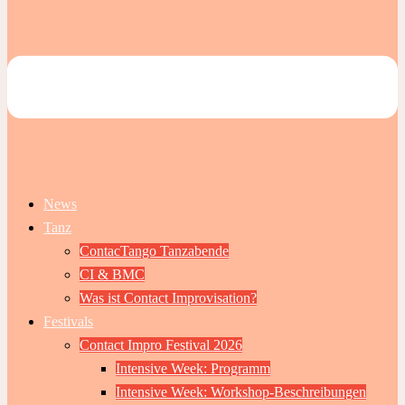
News
Tanz
ContacTango Tanzabende
CI & BMC
Was ist Contact Improvisation?
Festivals
Contact Impro Festival 2026
Intensive Week: Programm
Intensive Week: Workshop-Beschreibungen