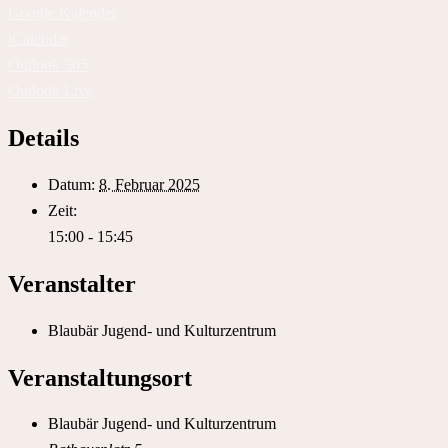
Google Kalender
iCalendar
Outlook 365
Outlook Live
Details
Datum:
8. Februar 2025
Zeit:
15:00 - 15:45
Veranstalter
Blaubär Jugend- und Kulturzentrum
Veranstaltungsort
Blaubär Jugend- und Kulturzentrum