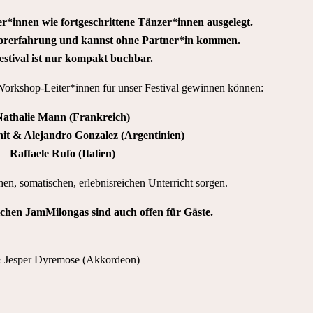
ger*innen wie fortgeschrittene Tänzer*innen ausgelegt.
Vorerfahrung und kannst ohne Partner*in kommen.
estival ist nur kompakt buchbar.
orkshop-Leiter*innen für unser Festival gewinnen können:
athalie Mann (Frankreich)
it & Alejandro Gonzalez (Argentinien)
Raffaele Rufo (Italien)
hen, somatischen, erlebnisreichen Unterricht sorgen.
ichen JamMilongas sind auch offen für Gäste.
& Jesper Dyremose (Akkordeon)