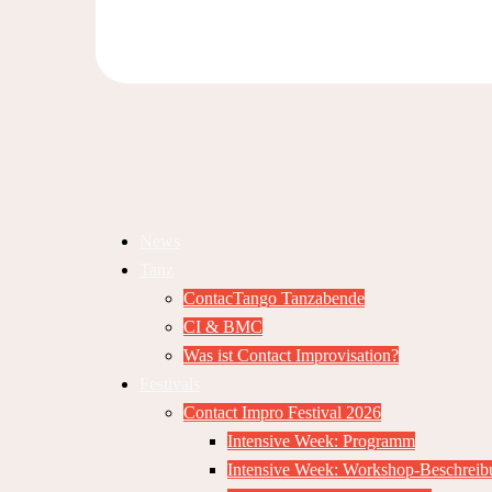
News
Tanz
ContacTango Tanzabende
CI & BMC
Was ist Contact Improvisation?
Festivals
Contact Impro Festival 2026
Intensive Week: Programm
Intensive Week: Workshop-Beschrei