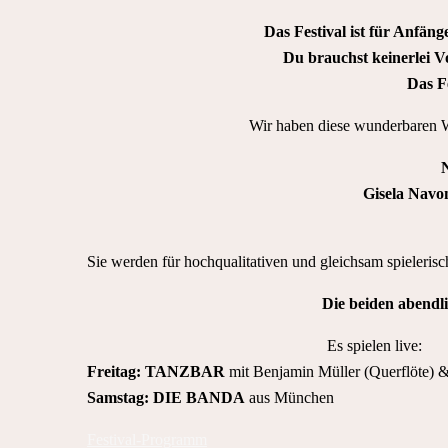
Das Festival ist für Anfän
Du brauchst keinerlei 
Das F
Wir haben diese wunderbaren W
N
Gisela Navon
Sie werden für hochqualitativen und gleichsam spielerisc
Die beiden abendl
Es spielen live:
Freitag: TANZBAR
mit Benjamin Müller (Querflöte) 
Samstag: DIE BANDA
aus München
Festival-Programm